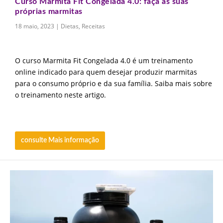
Curso Marmita Fit Congelada 4.0: faça as suas
próprias marmitas
18 maio, 2023
|
Dietas
,
Receitas
O curso Marmita Fit Congelada 4.0 é um treinamento
online indicado para quem desejar produzir marmitas
para o consumo próprio e da sua família. Saiba mais sobre
o treinamento neste artigo.
consulte Mais informação